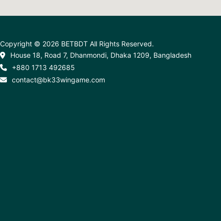
Copyright © 2026 BETBDT All Rights Reserved.
House 18, Road 7, Dhanmondi, Dhaka 1209, Bangladesh
+880 1713 492685
contact@bk33wingame.com