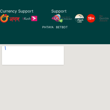
Currency Support
Support
PHTAYA
|
BETBDT