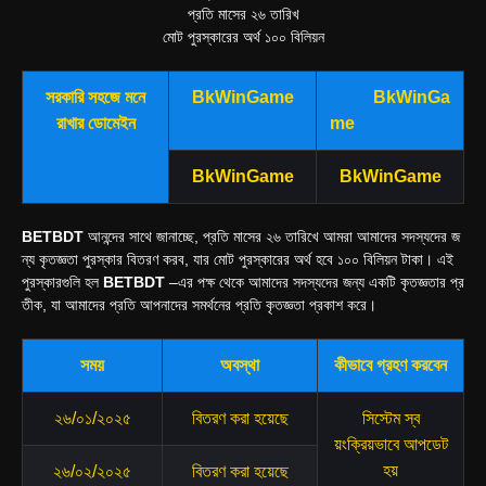
প্রতি মাসের
২৬
তারিখ
মোট পুরস্কারের অর্থ
১০০
বিলিয়ন
সরকারি সহজে মনে
BkWinGame
BkWinGa
রাখার ডোমেইন
me
BkWinGame
BkWinGame
BET
BDT
আনন্দের সাথে জানাচ্ছে, প্রতি মাসের ২৬ তারিখে আমরা আমাদের সদস্যদের জ
ন্য কৃতজ্ঞতা পুরস্কার বিতরণ করব, যার মোট পুরস্কারের অর্থ হবে
১০০ বিলিয়ন টাকা।
এই
পুরস্কারগুলি হল
BET
BDT
–
এর পক্ষ থেকে আমাদের সদস্যদের জন্য একটি কৃতজ্ঞতার প্র
তীক, যা আমাদের প্রতি আপনাদের সমর্থনের প্রতি কৃতজ্ঞতা প্রকাশ করে।
সময়
অবস্থা
কীভাবে গ্রহণ করবেন
২৬/০১/২০২৫
বিতরণ করা হয়েছে
সিস্টেম স্ব
য়ংক্রিয়ভাবে আপডেট
হয়
২৬/০২/২০২৫
বিতরণ করা হয়েছে